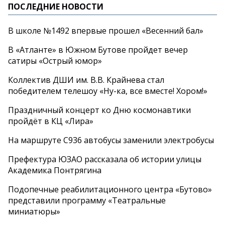
ПОСЛЕДНИЕ НОВОСТИ
В школе №1492 впервые прошел «Весенний бал»
В «Атланте» в Южном Бутове пройдет вечер
сатиры «Острый юмор»
Коллектив ДШИ им. В.В. Крайнева стал
победителем телешоу «Ну-ка, все вместе! Хором!»
Праздничный концерт ко Дню космонавтики
пройдёт в КЦ «Лира»
На маршруте С936 автобусы заменили электробусы
Префектура ЮЗАО рассказала об истории улицы
Академика Понтрягина
Подопечные реабилитационного центра «Бутово»
представили программу «Театральные
миниатюры»