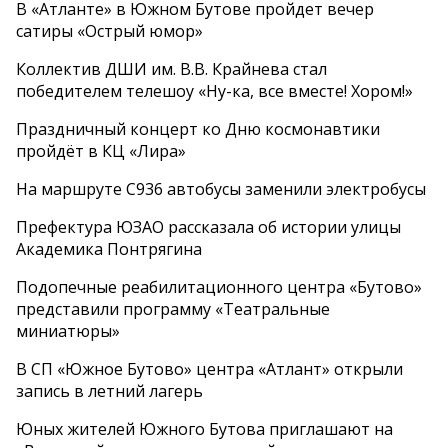
В «Атланте» в Южном Бутове пройдет вечер
сатиры «Острый юмор»
Коллектив ДШИ им. В.В. Крайнева стал
победителем телешоу «Ну-ка, все вместе! Хором!»
Праздничный концерт ко Дню космонавтики
пройдёт в КЦ «Лира»
На маршруте С936 автобусы заменили электробусы
Префектура ЮЗАО рассказала об истории улицы
Академика Понтрягина
Подопечные реабилитационного центра «Бутово»
представили программу «Театральные
миниатюры»
В СП «Южное Бутово» центра «Атлант» открыли
запись в летний лагерь
Юных жителей Южного Бутова приглашают на