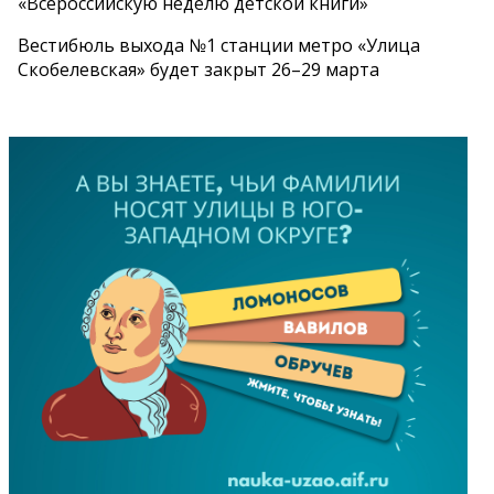
«Всероссийскую неделю детской книги»
Вестибюль выхода №1 станции метро «Улица
Скобелевская» будет закрыт 26–29 марта