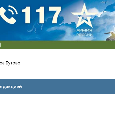
ое Бутово
редакцией