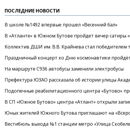
ПОСЛЕДНИЕ НОВОСТИ
В школе №1492 впервые прошел «Весенний бал»
В «Атланте» в Южном Бутове пройдет вечер сатиры 
Коллектив ДШИ им. В.В. Крайнева стал победителем т
Праздничный концерт ко Дню космонавтики пройдёт
На маршруте С936 автобусы заменили электробусы
Префектура ЮЗАО рассказала об истории улицы Акад
Подопечные реабилитационного центра «Бутово» п
В СП «Южное Бутово» центра «Атлант» открыли запис
Юных жителей Южного Бутова приглашают на «Всеро
Вестибюль выхода №1 станции метро «Улица Скобеле