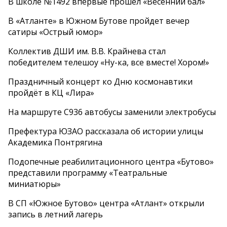
В школе №1492 впервые прошел «Весенний бал»
В «Атланте» в Южном Бутове пройдет вечер
сатиры «Острый юмор»
Коллектив ДШИ им. В.В. Крайнева стал
победителем телешоу «Ну-ка, все вместе! Хором!»
Праздничный концерт ко Дню космонавтики
пройдёт в КЦ «Лира»
На маршруте С936 автобусы заменили электробусы
Префектура ЮЗАО рассказала об истории улицы
Академика Понтрягина
Подопечные реабилитационного центра «Бутово»
представили программу «Театральные
миниатюры»
В СП «Южное Бутово» центра «Атлант» открыли
запись в летний лагерь