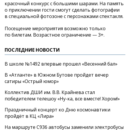
красочный конкурс с
большими шарами. На
память
о
приключении гости смогут сделать фотографии
в
специальной фотозоне с
персонажами спектакля.
Посещение мероприятия возможно только
по
билетам. Возрастное ограничение
—
3+.
ПОСЛЕДНИЕ НОВОСТИ
В школе №1492 впервые прошел «Весенний бал»
В «Атланте» в Южном Бутове пройдет вечер
сатиры «Острый юмор»
Коллектив ДШИ им. В.В. Крайнева стал
победителем телешоу «Ну-ка, все вместе! Хором!»
Праздничный концерт ко Дню космонавтики
пройдёт в КЦ «Лира»
На маршруте С936 автобусы заменили электробусы