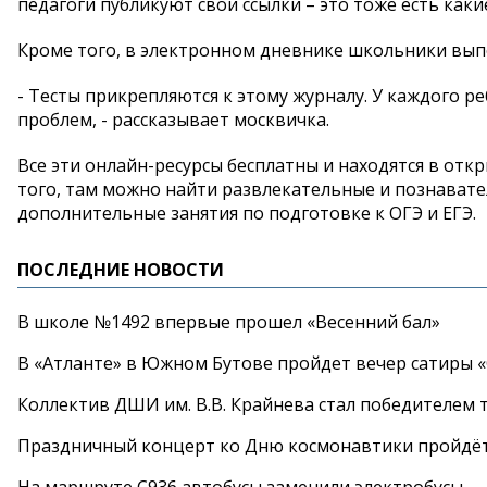
педагоги публикуют свои ссылки – это тоже есть каки
Кроме того, в электронном дневнике школьники вып
- Тесты прикрепляются к этому журналу. У каждого р
проблем, - рассказывает москвичка.
Все эти онлайн-ресурсы бесплатны и находятся в отк
того, там можно найти развлекательные и познавате
дополнительные занятия по подготовке к ОГЭ и ЕГЭ.
ПОСЛЕДНИЕ НОВОСТИ
В школе №1492 впервые прошел «Весенний бал»
В «Атланте» в Южном Бутове пройдет вечер сатиры 
Коллектив ДШИ им. В.В. Крайнева стал победителем т
Праздничный концерт ко Дню космонавтики пройдёт