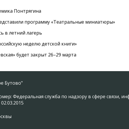
емика Понтрягина
редставили программу «Театральные миниатюры»
ь в летний лагерь
ссийскую неделю детской книги»
вская» будет закрыт 26–29 марта
е Бутово"
омер: Федеральная служба по надзору в сфере связи, 
 02.03.2015
осквы