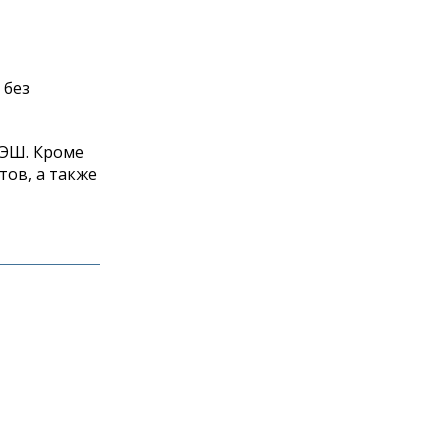
 без
МЭШ. Кроме
тов, а также