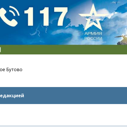
ое Бутово
редакцией