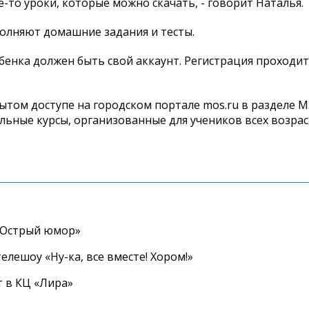
е-то уроки, которые можно скачать, - говорит Наталья.
олняют домашние задания и тесты.
ебенка должен быть свой аккаунт. Регистрация проходит
рытом доступе на городском портале mos.ru в разделе 
льные курсы, организованные для учеников всех возрас
«Острый юмор»
елешоу «Ну-ка, все вместе! Хором!»
 в КЦ «Лира»