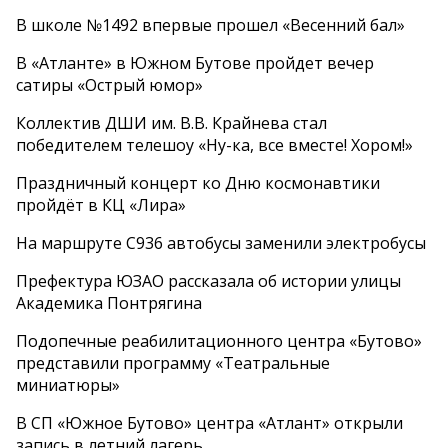
В школе №1492 впервые прошел «Весенний бал»
В «Атланте» в Южном Бутове пройдет вечер
сатиры «Острый юмор»
Коллектив ДШИ им. В.В. Крайнева стал
победителем телешоу «Ну-ка, все вместе! Хором!»
Праздничный концерт ко Дню космонавтики
пройдёт в КЦ «Лира»
На маршруте С936 автобусы заменили электробусы
Префектура ЮЗАО рассказала об истории улицы
Академика Понтрягина
Подопечные реабилитационного центра «Бутово»
представили программу «Театральные
миниатюры»
В СП «Южное Бутово» центра «Атлант» открыли
запись в летний лагерь