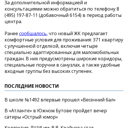
За дополнительной информацией и
консультациями можно обратиться по телефону 8
(495) 197-87-11 (добавочный 6154) в период работы
центра.
Ранее
сообщалось
, что новый ЖК предлагает
комфортные условия для проживания: 371 квартиру
с улучшенной отделкой, включая четыре
специально адаптированных для маломобильных
граждан. В них предусмотрены широкие коридоры,
специальные поручни в санузлах, а также удобные
входные группы без высоких ступенек.
ПОСЛЕДНИЕ НОВОСТИ
В школе №1492 впервые прошел «Весенний бал»
В «Атланте» в Южном Бутове пройдет вечер
сатиры «Острый юмор»
Коллектив ДШИ им. В.В. Крайнева стал