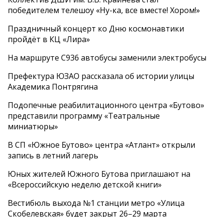
победителем телешоу «Ну-ка, все вместе! Хором!»
Праздничный концерт ко Дню космонавтики
пройдёт в КЦ «Лира»
На маршруте С936 автобусы заменили электробусы
Префектура ЮЗАО рассказала об истории улицы
Академика Понтрягина
Подопечные реабилитационного центра «Бутово»
представили программу «Театральные
миниатюры»
В СП «Южное Бутово» центра «Атлант» открыли
запись в летний лагерь
Юных жителей Южного Бутова приглашают на
«Всероссийскую неделю детской книги»
Вестибюль выхода №1 станции метро «Улица
Скобелевская» будет закрыт 26–29 марта