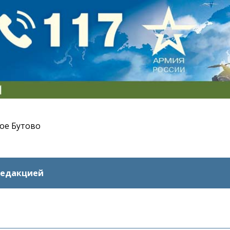
ое Бутово
редакцией