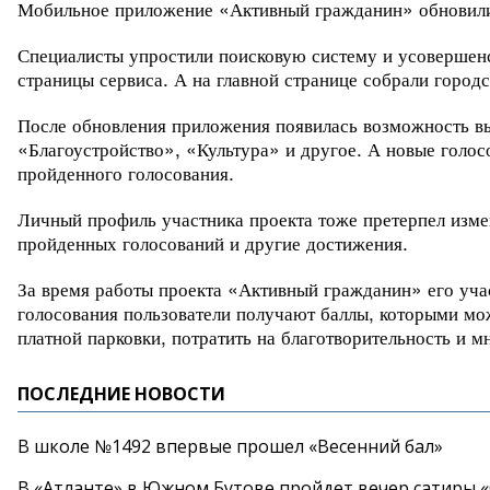
Мобильное приложение «Активный гражданин» обновили,
Специалисты упростили поисковую систему и усовершенс
страницы сервиса. А на главной странице собрали город
После обновления приложения появилась возможность вы
«Благоустройство», «Культура» и другое. А новые голос
пройденного голосования.
Личный профиль участника проекта тоже претерпел измен
пройденных голосований и другие достижения.
За время работы проекта «Активный гражданин» его уча
голосования пользователи получают баллы, которыми мо
платной парковки, потратить на благотворительность и м
ПОСЛЕДНИЕ НОВОСТИ
В школе №1492 впервые прошел «Весенний бал»
В «Атланте» в Южном Бутове пройдет вечер сатиры 