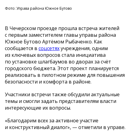
Фото: Управа района Южное Бутово
В
Чечерском проезде прошла встреча жителей
с
первым заместителем главы управы района
Южное Бутово Артёмом Рыбаченко. Как
сообщается в
соцсетях
учреждения, одним
из
ключевых вопросов стала инициатива
по
установке шлагбаумов во
дворах за
счёт
городского бюджета. Этот проект планируется
реализовать в
пилотном режиме для повышения
безопасности и
комфорта в
районе.
Участники встречи также обсудили актуальные
темы и
смогли задать представителям власти
интересующие их
вопросы.
«
Благодарим всех за
активное участие
и
конструктивный диалог
»
,
—
отметили в
управе.