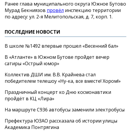
Ранее глава муниципального округа Южное Бутово
Мурад Бекниязов
провёл
инспекцию территории
по
адресу: ул.
2-я
Мелитопольская, д. 7, корп. 1.
ПОСЛЕДНИЕ НОВОСТИ
В школе №1492 впервые прошел «Весенний бал»
В «Атланте» в Южном Бутове пройдет вечер
сатиры «Острый юмор»
Коллектив ДШИ им. В.В. Крайнева стал
победителем телешоу «Ну-ка, все вместе! Хором!»
Праздничный концерт ко Дню космонавтики
пройдёт в КЦ «Лира»
На маршруте С936 автобусы заменили электробусы
Префектура ЮЗАО рассказала об истории улицы
Академика Понтрягина