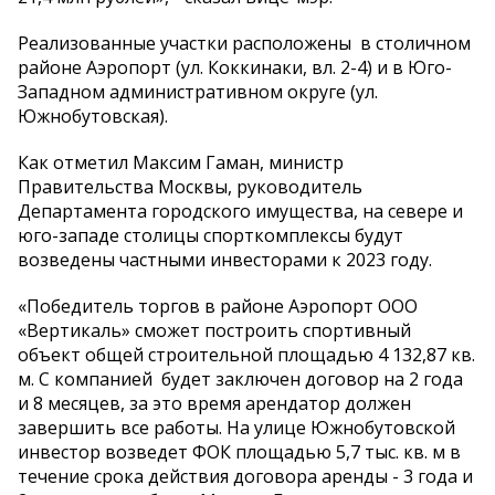
Реализованные участки расположены в столичном
районе Аэропорт (ул. Коккинаки, вл. 2-4) и в Юго-
Западном административном округе (ул.
Южнобутовская).
Как отметил Максим Гаман, министр
Правительства Москвы, руководитель
Департамента городского имущества, на севере и
юго-западе столицы спорткомплексы будут
возведены частными инвесторами к 2023 году.
«Победитель торгов в районе Аэропорт ООО
«Вертикаль» сможет построить спортивный
объект общей строительной площадью 4 132,87 кв.
м. С компанией будет заключен договор на 2 года
и 8 месяцев, за это время арендатор должен
завершить все работы. На улице Южнобутовской
инвестор возведет ФОК площадью 5,7 тыс. кв. м в
течение срока действия договора аренды - 3 года и