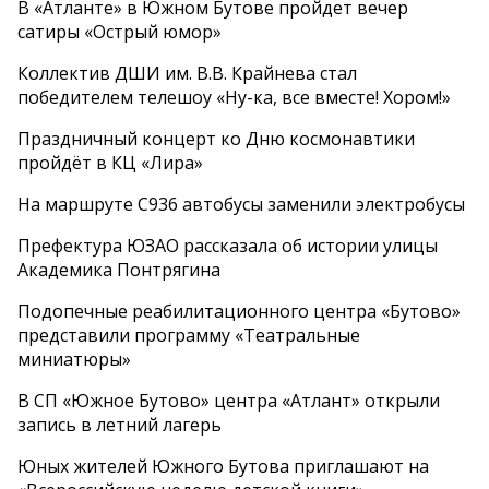
В «Атланте» в Южном Бутове пройдет вечер
сатиры «Острый юмор»
Коллектив ДШИ им. В.В. Крайнева стал
победителем телешоу «Ну-ка, все вместе! Хором!»
Праздничный концерт ко Дню космонавтики
пройдёт в КЦ «Лира»
На маршруте С936 автобусы заменили электробусы
Префектура ЮЗАО рассказала об истории улицы
Академика Понтрягина
Подопечные реабилитационного центра «Бутово»
представили программу «Театральные
миниатюры»
В СП «Южное Бутово» центра «Атлант» открыли
запись в летний лагерь
Юных жителей Южного Бутова приглашают на