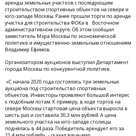
аренды земельных участков с последующим
строительством спортивных объектов на севере и
юго-западе Москвы. Ранее прошли торги по аренде
участка для строительства ФОКа в Восточном
административном округе. Об этом сообщил
заместитель Мэра Москвы по экономической
политике и имущественно-земельным отношениям
Владимир Ефимов.
Организатором аукционов выступил Департамент
города Москвы по конкурентной политике.
«С начала 2020 года состоялись три земельных
аукциона под строительство спортивных
объектов. Инвесторы проявляют большой интерес
к подобным лотам. К примеру, в ходе торгов на
севере Москвы стартовая цена объекта выросла в
шесть раз и составила 30,3 млн рублей. А цена
земельного участка на юго-западе столицы
поднялась в 44 раза. Победитель арендует его за
21,4 млн рублей», - сказал вице-мэр.