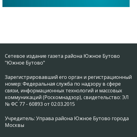
Сетевое издание газета района Южное Бутово
"Южное Бутово"
Зарегистрировавший его орган и регистрационный
номер: Федеральная служба по надзору в сфере
связи, информационных технологий и массовых
коммуникаций (Роскомнадзор), свидетельство: ЭЛ
№ ФС 77 - 60893 от 02.03.2015
Учредитель: Управа района Южное Бутово города
Москвы