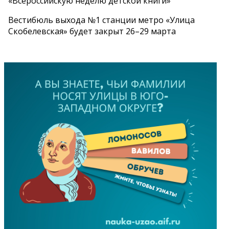
«Всероссийскую неделю детской книги»
Вестибюль выхода №1 станции метро «Улица
Скобелевская» будет закрыт 26–29 марта