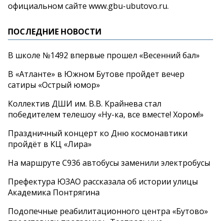
официальном сайте www.gbu-ubutovo.ru.
ПОСЛЕДНИЕ НОВОСТИ
В школе №1492 впервые прошел «Весенний бал»
В «Атланте» в Южном Бутове пройдет вечер
сатиры «Острый юмор»
Коллектив ДШИ им. В.В. Крайнева стал
победителем телешоу «Ну-ка, все вместе! Хором!»
Праздничный концерт ко Дню космонавтики
пройдёт в КЦ «Лира»
На маршруте С936 автобусы заменили электробусы
Префектура ЮЗАО рассказала об истории улицы
Академика Понтрягина
Подопечные реабилитационного центра «Бутово»