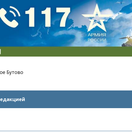
ое Бутово
редакцией