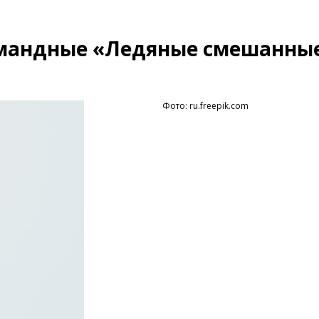
омандные «Ледяные смешанны
Фото: ru.freepik.com