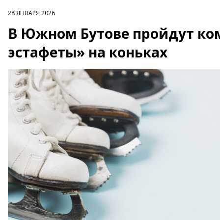
28 ЯНВАРЯ 2026
В Южном Бутове пройдут к
эстафеты» на коньках