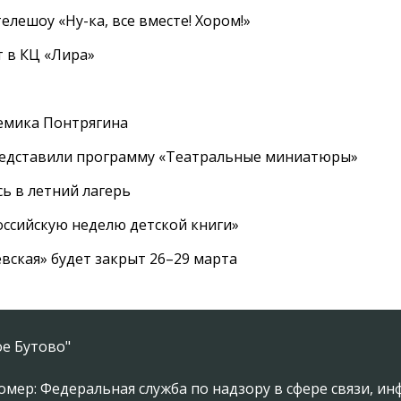
елешоу «Ну-ка, все вместе! Хором!»
 в КЦ «Лира»
емика Понтрягина
редставили программу «Театральные миниатюры»
ь в летний лагерь
ссийскую неделю детской книги»
вская» будет закрыт 26–29 марта
е Бутово"
омер: Федеральная служба по надзору в сфере связи, 