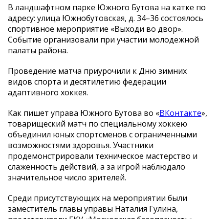
В ландшафтном парке Южного Бутова на катке по
адресу: улица Южнобутовская, д. 34–36 состоялось
спортивное мероприятие «Выходи во двор».
Событие организовали при участии молодежной
палаты района.
Проведение матча приурочили к Дню зимних
видов спорта и десятилетию федерации
адаптивного хоккея.
Как пишет управа Южного Бутова во «
ВКонтакте
»,
товарищеский матч по специальному хоккею
объединил юных спортсменов с ограниченными
возможностями здоровья. Участники
продемонстрировали техническое мастерство и
слаженность действий, а за игрой наблюдало
значительное число зрителей.
Среди присутствующих на мероприятии были
заместитель главы управы Наталия Гулина,