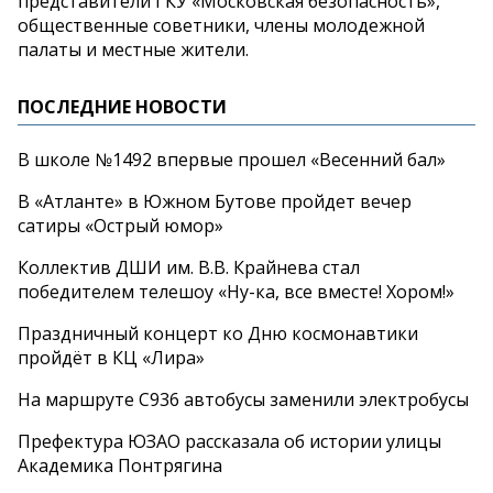
представители ГКУ «Московская безопасность»,
общественные советники, члены молодежной
палаты и местные жители.
ПОСЛЕДНИЕ НОВОСТИ
В школе №1492 впервые прошел «Весенний бал»
В «Атланте» в Южном Бутове пройдет вечер
сатиры «Острый юмор»
Коллектив ДШИ им. В.В. Крайнева стал
победителем телешоу «Ну-ка, все вместе! Хором!»
Праздничный концерт ко Дню космонавтики
пройдёт в КЦ «Лира»
На маршруте С936 автобусы заменили электробусы
Префектура ЮЗАО рассказала об истории улицы
Академика Понтрягина