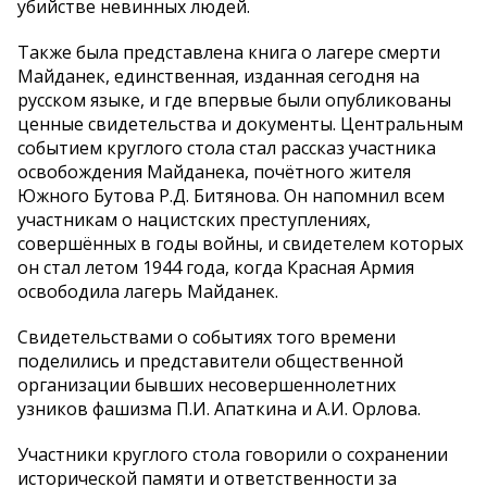
убийстве невинных людей.
Также была представлена книга о лагере смерти
Майданек, единственная, изданная сегодня на
русском языке, и где впервые были опубликованы
ценные свидетельства и документы. Центральным
событием круглого стола стал рассказ участника
освобождения Майданека, почётного жителя
Южного Бутова Р.Д. Битянова. Он напомнил всем
участникам о нацистских преступлениях,
совершённых в годы войны, и свидетелем которых
он стал летом 1944 года, когда Красная Армия
освободила лагерь Майданек.
Свидетельствами о событиях того времени
поделились и представители общественной
организации бывших несовершеннолетних
узников фашизма П.И. Апаткина и А.И. Орлова.
Участники круглого стола говорили о сохранении
исторической памяти и ответственности за