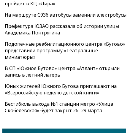
пройдёт в КЦ «Лира»
На маршруте С936 автобусы заменили электробусы
Префектура ЮЗАО рассказала об истории улицы
Академика Понтрягина
Подопечные реабилитационного центра «Бутово»
представили программу «Театральные
миниатюры»
В СП «Южное Бутово» центра «Атлант» открыли
запись в летний лагерь
Юных жителей Южного Бутова приглашают на
«Всероссийскую неделю детской книги»
Вестибюль выхода №1 станции метро «Улица
Скобелевская» будет закрыт 26–29 марта