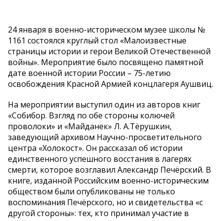
24 января в военно-историческом музее школы №
1161 состоялся круглый стол «Малоизвестные
страницы истории и герои Великой Отечественной
войны». Мероприятие было посвящено памятной
дате военной истории России – 75-летию
освобождения Красной Армией концлагеря Аушвиц.
На мероприятии выступил один из авторов книг
«Собибор. Взгляд по обе стороны колючей
проволоки» и «Майданек» Л. А.Тёрушкин,
заведующий архивом Научно-просветительного
центра «Холокост». Он рассказал об истории
единственного успешного восстания в лагерях
смерти, которое возглавил Александр Печёрский. В
книге, изданной Российским военно-историческим
обществом были опубликованы не только
воспоминания Печёрского, но и свидетельства «с
другой стороны»: тех, кто принимал участие в