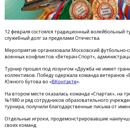
12 февраля состоялся традиционный волейбольный т
служебный долг за пределами Отечества.
Мероприятие организовали Московский футбольно‑сп
военных конфликтов «Ветеран‑Спорт», администрац
Турнир прошел под лозунгом «Дружба не имеет гран
коллективов. Победу одержала команда ветеранов «
Южного Бутова во «
ВКонтакте
».
На втором месте оказалась команда «Спартак», на 
№1980 и ряд сотрудников образовательного учрежде
турнира, получили благодарственные письма от имен
Отдельные игроки, продемонстрировавшие наилучшие
своих команд.