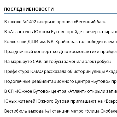
ПОСЛЕДНИЕ НОВОСТИ
В школе №1492 впервые прошел «Весенний бал»
В «Атланте» в Южном Бутове пройдет вечер сатиры 
Коллектив ДШИ им. В.В. Крайнева стал победителем т
Праздничный концерт ко Дню космонавтики пройдёт
На маршруте С936 автобусы заменили электробусы
Префектура ЮЗАО рассказала об истории улицы Акад
Подопечные реабилитационного центра «Бутово» п
В СП «Южное Бутово» центра «Атлант» открыли запис
Юных жителей Южного Бутова приглашают на «Всеро
Вестибюль выхода №1 станции метро «Улица Скобеле