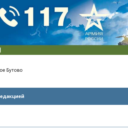
ое Бутово
редакцией