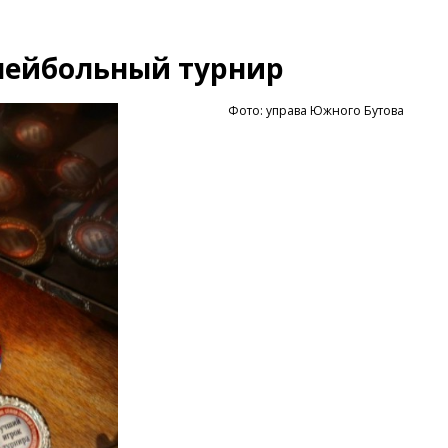
лейбольный турнир
Фото: управа Южного Бутова