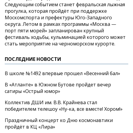
Следующим событием станет февральская лыжная
прогулка, которая пройдёт при поддержке
Москомспорта и
префектуры
Юго-Западного
округа. Летом в
рамках программы
«
Москва
—
порт пяти морей
»
запланирован крупный
фестиваль ходьбы, кульминацией которого может
стать мероприятие на
черноморском курорте.
ПОСЛЕДНИЕ НОВОСТИ
В школе №1492 впервые прошел «Весенний бал»
В «Атланте» в Южном Бутове пройдет вечер
сатиры «Острый юмор»
Коллектив ДШИ им. В.В. Крайнева стал
победителем телешоу «Ну-ка, все вместе! Хором!»
Праздничный концерт ко Дню космонавтики
пройдёт в КЦ «Лира»