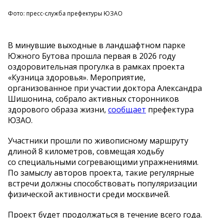
Фото: пресс-служба префектуры ЮЗАО
В
минувшие выходные в
ландшафтном парке
Южного Бутова прошла первая в
2026 году
оздоровительная прогулка в
рамках проекта
«
Кузница здоровья
»
. Мероприятие,
организованное при участии доктора Александра
Шишонина, собрало активных сторонников
здорового образа жизни,
сообщает
префектура
ЮЗАО.
Участники прошли по
живописному маршруту
длиной 8 километров, совмещая ходьбу
со
специальными согревающими упражнениями.
По
замыслу авторов проекта, такие регулярные
встречи должны способствовать популяризации
физической активности среди москвичей.
Проект будет продолжаться в
течение всего года.