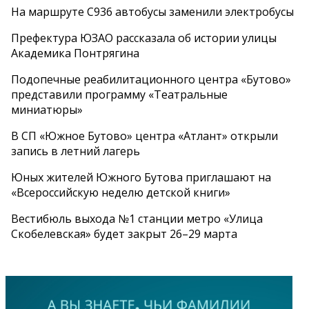
На маршруте С936 автобусы заменили электробусы
Префектура ЮЗАО рассказала об истории улицы
Академика Понтрягина
Подопечные реабилитационного центра «Бутово»
представили программу «Театральные
миниатюры»
В СП «Южное Бутово» центра «Атлант» открыли
запись в летний лагерь
Юных жителей Южного Бутова приглашают на
«Всероссийскую неделю детской книги»
Вестибюль выхода №1 станции метро «Улица
Скобелевская» будет закрыт 26–29 марта