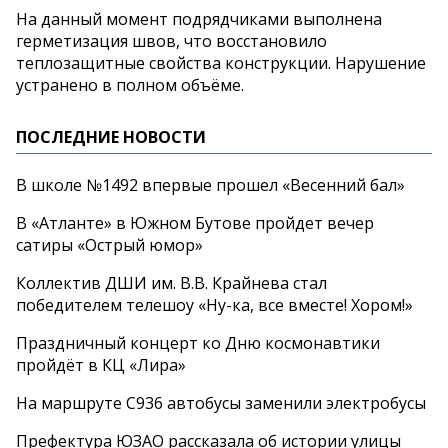
На
данный момент подрядчиками выполнена
герметизация швов, что восстановило
теплозащитные свойства конструкции. Нарушение
устранено в
полном объёме.
ПОСЛЕДНИЕ НОВОСТИ
В школе №1492 впервые прошел «Весенний бал»
В «Атланте» в Южном Бутове пройдет вечер
сатиры «Острый юмор»
Коллектив ДШИ им. В.В. Крайнева стал
победителем телешоу «Ну-ка, все вместе! Хором!»
Праздничный концерт ко Дню космонавтики
пройдёт в КЦ «Лира»
На маршруте С936 автобусы заменили электробусы
Префектура ЮЗАО рассказала об истории улицы