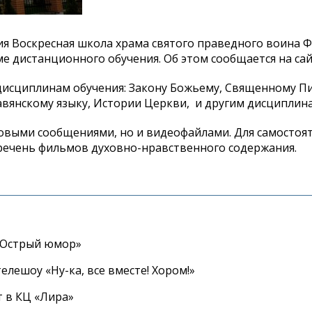
ия Воскресная школа храма святого праведного воина 
 дистанционного обучения. Об этом сообщается на сай
дисциплинам обучения: Закону Божьему, Священному П
вянскому языку, Истории Церкви, и другим дисциплин
товыми сообщениями, но и видеофайлами. Для самостоя
речень фильмов духовно-нравственного содержания.
«Острый юмор»
елешоу «Ну-ка, все вместе! Хором!»
 в КЦ «Лира»