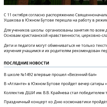
С 11 октября согласно распоряжению Священноначал
Ушакова в Южном Бутове перешла на работу в режиме
Для учеников школы организованы занятия по всем 
Основам христианской нравственности, церковно-сла
Дети и педагоги могут обмениваться не только текс
изучения учащимся и их родителям рекомендован пе
ПОСЛЕДНИЕ НОВОСТИ
В школе №1492 впервые прошел «Весенний бал»
В «Атланте» в Южном Бутове пройдет вечер сатиры 
Коллектив ДШИ им. В.В. Крайнева стал победителем т
Праздничный концерт ко Дню космонавтики пройдёт