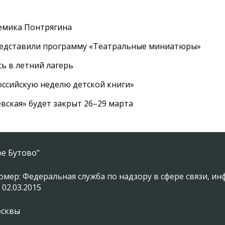
емика Понтрягина
редставили программу «Театральные миниатюры»
ь в летний лагерь
ссийскую неделю детской книги»
вская» будет закрыт 26–29 марта
е Бутово"
омер: Федеральная служба по надзору в сфере связи, 
 02.03.2015
осквы