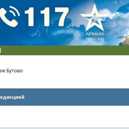
ое Бутово
редакцией