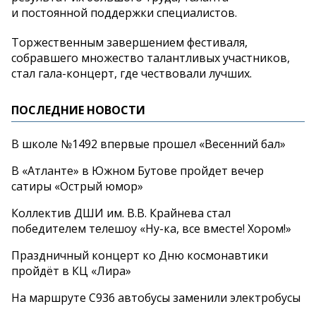
и
постоянной поддержки специалистов.
Торжественным завершением фестиваля,
собравшего множество талантливых участников,
стал
гала-концерт
, где чествовали лучших.
ПОСЛЕДНИЕ НОВОСТИ
В школе №1492 впервые прошел «Весенний бал»
В «Атланте» в Южном Бутове пройдет вечер
сатиры «Острый юмор»
Коллектив ДШИ им. В.В. Крайнева стал
победителем телешоу «Ну-ка, все вместе! Хором!»
Праздничный концерт ко Дню космонавтики
пройдёт в КЦ «Лира»
На маршруте С936 автобусы заменили электробусы