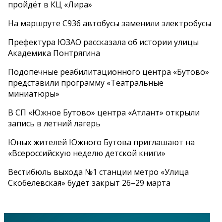
пройдёт в КЦ «Лира»
На маршруте С936 автобусы заменили электробусы
Префектура ЮЗАО рассказала об истории улицы
Академика Понтрягина
Подопечные реабилитационного центра «Бутово»
представили программу «Театральные
миниатюры»
В СП «Южное Бутово» центра «Атлант» открыли
запись в летний лагерь
Юных жителей Южного Бутова приглашают на
«Всероссийскую неделю детской книги»
Вестибюль выхода №1 станции метро «Улица
Скобелевская» будет закрыт 26–29 марта