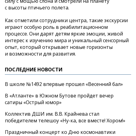
силу с
мощью слона и
смотрели на
планету
с
высоты птичьего полета.
Как отметили сотрудники центра, такие экскурсии
играют особую роль в
реабилитационном
процессе. Они дарят детям яркие эмоции, живой
интерес к
изучению мира и
уникальный сенсорный
опыт, который открывает новые горизонты
и
возможности для развития.
ПОСЛЕДНИЕ НОВОСТИ
В школе №1492 впервые прошел «Весенний бал»
В «Атланте» в Южном Бутове пройдет вечер
сатиры «Острый юмор»
Коллектив ДШИ им. В.В. Крайнева стал
победителем телешоу «Ну-ка, все вместе! Хором!»
Праздничный концерт ко Дню космонавтики