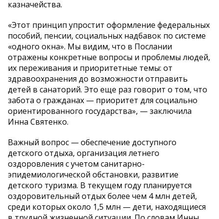
казначейства.
«Этот принцип упростит оформление федеральных
пособий, пенсии, социальных надбавок по системе
«одного окна». Мы видим, что в Послании
отражены конкретные вопросы и проблемы людей,
их переживания и приоритетные темы: от
здравоохранения до возможности отправить
детей в санаторий. Это еще раз говорит о том, что
забота о гражданах — приоритет для социально
ориентированного государства», — заключила
Инна Святенко.
Важный вопрос — обеспечение доступного
детского отдыха, организация летнего
оздоровления с учетом санитарно-
эпидемиологической обстановки, развитие
детского туризма. В текущем году планируется
оздоровительный отдых более чем 4 млн детей,
среди которых около 1,5 млн — дети, находящиеся
в трудной жизненной ситуации. По словам Инны