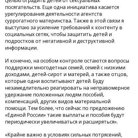
целью оградить детей от сексуальных
посягательств. Еще одна инициатива касается
урегулирования деятельности агентств
суррогатного материнства. Также в этой связи я
выступаю за усиление требований к контенту в
социальных сетях, чтобы защитить детей и
подростков от негативной и деструктивной
информации.
И конечно, на особом контроле остаются вопросы
поддержки многодетных семей, семей с низкими
доходами, детей-сирот и матерей, а также отцов,
которые одни воспитывают детей. Буду
незамедлительно реагировать на неправомерное
удержание положенных людям пособий,
компенсаций, других видов материальной
помощи. Тем более, что сейчас по предложению
«Единой России» такие выплаты и пособия будут
периодически увеличиваться и расширяться».
«Крайне важно в условиях сильных потрясений,