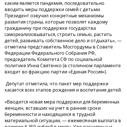
каким является пандемия, последовательно
вводить меры поддержки семей с детьми.
Президент озвучил конкретные механизмы
развития страны, которые позволят каждому
гражданину при поддержке государства
самореализовываться, строить семью, растить
детей, развивать собственное дело и отдыхать», —
отметила представитель Мосгордумы в Совете
Федерации Федерального Собрания РФ,
председатель Комитета СФ по социальной
политике Инна Святенко (в столичном парламенте
входит во фракцию партии «Единая Россия»).
Депутат отметила, что пакет мер поддержки
касается всех этапов рождения и воспитания детей.
«Вводится новая мера поддержки для беременных
женщин, вставших на учет в ранние сроки
беременности и находящихся в трудной
материальной ситуации, — ежемесячная выплата в
размере 6 350 рублей в месяц. Уже расширена и