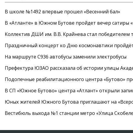
В школе №1492 впервые прошел «Весенний бал»
В «Атланте» в Южном Бутове пройдет вечер сатиры 
Коллектив ДШИ им. В.В. Крайнева стал победителем т
Праздничный концерт ко Дню космонавтики пройдёт
На маршруте С936 автобусы заменили электробусы
Префектура ЮЗАО рассказала об истории улицы Акад
Подопечные реабилитационного центра «Бутово» п
В СП «Южное Бутово» центра «Атлант» открыли запис
Юных жителей Южного Бутова приглашают на «Всеро
Вестибюль выхода №1 станции метро «Улица Скобеле