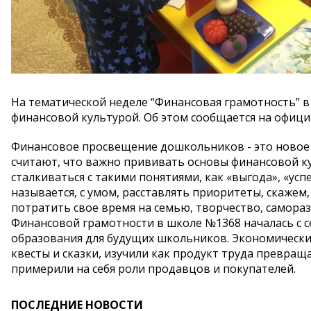
На тематической неделе “Финансовая грамотность” 
финансовой культурой. Об этом сообщается на офици
Финансовое просвещение дошкольников - это новое
считают, что важно прививать основы финансовой ку
сталкиваться с такими понятиями, как «выгода», «успе
называется, с умом, расставлять приоритеты, скажем
потратить свое время на семью, творчество, самораз
Финансовой грамотности в школе №1368 началась с с
образования для будущих школьников. Экономически
квесты и сказки, изучили как продукт труда превраща
примерили на себя роли продавцов и покупателей.
ПОСЛЕДНИЕ НОВОСТИ