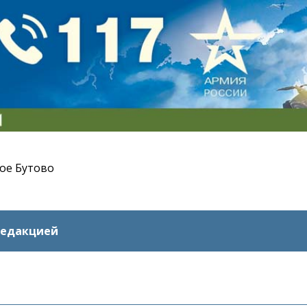
ое Бутово
редакцией