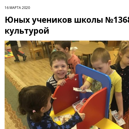
16 МАРТА 2020
Юных учеников школы №1368
культурой