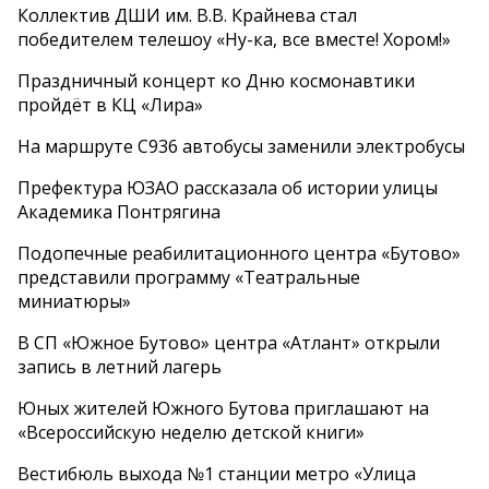
Коллектив ДШИ им. В.В. Крайнева стал
победителем телешоу «Ну-ка, все вместе! Хором!»
Праздничный концерт ко Дню космонавтики
пройдёт в КЦ «Лира»
На маршруте С936 автобусы заменили электробусы
Префектура ЮЗАО рассказала об истории улицы
Академика Понтрягина
Подопечные реабилитационного центра «Бутово»
представили программу «Театральные
миниатюры»
В СП «Южное Бутово» центра «Атлант» открыли
запись в летний лагерь
Юных жителей Южного Бутова приглашают на
«Всероссийскую неделю детской книги»
Вестибюль выхода №1 станции метро «Улица