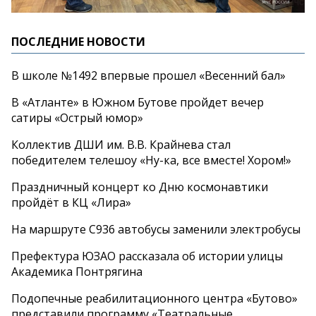
ПОСЛЕДНИЕ НОВОСТИ
В школе №1492 впервые прошел «Весенний бал»
В «Атланте» в Южном Бутове пройдет вечер
сатиры «Острый юмор»
Коллектив ДШИ им. В.В. Крайнева стал
победителем телешоу «Ну-ка, все вместе! Хором!»
Праздничный концерт ко Дню космонавтики
пройдёт в КЦ «Лира»
На маршруте С936 автобусы заменили электробусы
Префектура ЮЗАО рассказала об истории улицы
Академика Понтрягина
Подопечные реабилитационного центра «Бутово»
представили программу «Театральные