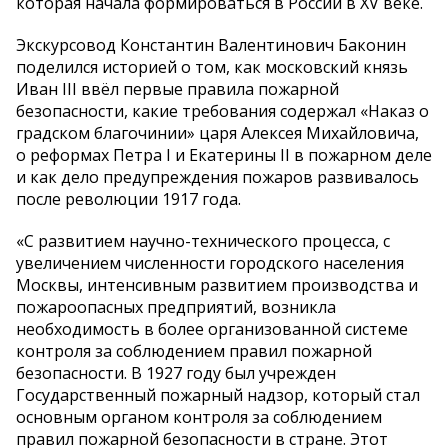
которая начала формироваться в России в XV веке.
Экскурсовод Константин Валентинович Баконин
поделился историей о том, как московский князь
Иван III ввёл первые правила пожарной
безопасности, какие требования содержал «Наказ о
градском благочинии» царя Алексея Михайловича,
о реформах Петра I и Екатерины II в пожарном деле
и как дело предупреждения пожаров развивалось
после революции 1917 года.
«С развитием научно-технического процесса, с
увеличением численности городского населения
Москвы, интенсивным развитием производства и
пожароопасных предприятий, возникла
необходимость в более организованной системе
контроля за соблюдением правил пожарной
безопасности. В 1927 году был учрежден
Государственный пожарный надзор, который стал
основным органом контроля за соблюдением
правил пожарной безопасности в стране. Этот