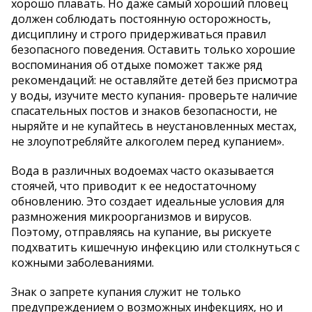
хорошо плавать. Но даже самый хороший пловец
должен соблюдать постоянную осторожность,
дисциплину и строго придерживаться правил
безопасного поведения. Оставить только хорошие
воспоминания об отдыхе поможет также ряд
рекомендаций: не оставляйте детей без присмотра
у воды, изучите место купания- проверьте наличие
спасательных постов и знаков безопасности, не
ныряйте и не купайтесь в неустановленных местах,
не злоупотребляйте алкоголем перед купанием».
Вода в различных водоемах часто оказывается
стоячей, что приводит к ее недостаточному
обновлению. Это создает идеальные условия для
размножения микроорганизмов и вирусов.
Поэтому, отправляясь на купание, вы рискуете
подхватить кишечную инфекцию или столкнуться с
кожными заболеваниями.
Знак о запрете купания служит не только
предупреждением о возможных инфекциях, но и