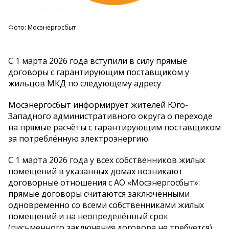
Фото: Мосэнергосбыт
С 1 марта 2026 года вступили в силу прямые
договоры с гарантирующим поставщиком у
жильцов МКД по следующему адресу
Мосэнергосбыт информирует жителей Юго-
Западного административного округа о переходе
на прямые расчёты с гарантирующим поставщиком
за потреблённую электроэнергию.
С 1 марта 2026 года у всех собственников жилых
помещений в указанных домах возникают
договорные отношения с АО «Мосэнергосбыт»:
прямые договоры считаются заключёнными
одновременно со всеми собственниками жилых
помещений и на неопределённый срок
(письменного заключения договора не требуется).