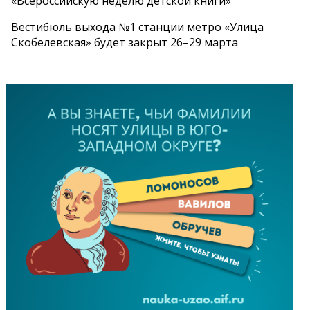
«Всероссийскую неделю детской книги»
Вестибюль выхода №1 станции метро «Улица
Скобелевская» будет закрыт 26–29 марта