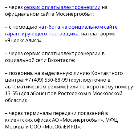
– через
сервис оплаты электроэнергии
на
официальном сайте Мосэнергосбыт;
– с помощью
чат-бота на официальном сайте
гарантирующего поставщика
, на платформе
«Яндекс.Алиса»;
– через сервис оплаты электроэнергии в
социальной сети Вконтакте;
– позвонив на выделенную линию Контактного
центра: +7 (499) 550-88-99 (круглосуточно в
автоматическом режиме) или по короткому номеру
13-55 (для абонентов Ростелеком в Московской
области);
– через терминалы передачи показаний в
клиентских офисах АО «Мосэнергосбыт», МФЦ
Москвы и ООО «МосОблЕИРЦ».