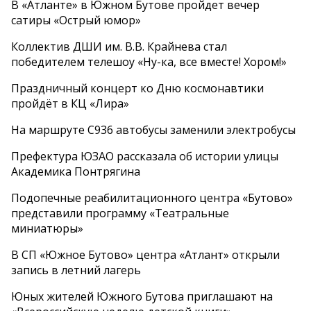
В «Атланте» в Южном Бутове пройдет вечер
сатиры «Острый юмор»
Коллектив ДШИ им. В.В. Крайнева стал
победителем телешоу «Ну-ка, все вместе! Хором!»
Праздничный концерт ко Дню космонавтики
пройдёт в КЦ «Лира»
На маршруте С936 автобусы заменили электробусы
Префектура ЮЗАО рассказала об истории улицы
Академика Понтрягина
Подопечные реабилитационного центра «Бутово»
представили программу «Театральные
миниатюры»
В СП «Южное Бутово» центра «Атлант» открыли
запись в летний лагерь
Юных жителей Южного Бутова приглашают на