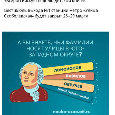
«Всероссийскую неделю детской книги»
Вестибюль выхода №1 станции метро «Улица
Скобелевская» будет закрыт 26–29 марта