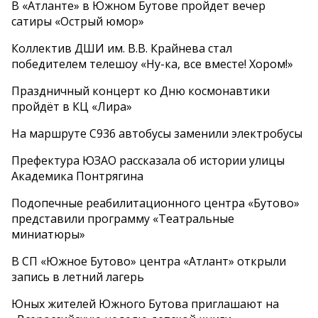
В «Атланте» в Южном Бутове пройдет вечер
сатиры «Острый юмор»
Коллектив ДШИ им. В.В. Крайнева стал
победителем телешоу «Ну-ка, все вместе! Хором!»
Праздничный концерт ко Дню космонавтики
пройдёт в КЦ «Лира»
На маршруте С936 автобусы заменили электробусы
Префектура ЮЗАО рассказала об истории улицы
Академика Понтрягина
Подопечные реабилитационного центра «Бутово»
представили программу «Театральные
миниатюры»
В СП «Южное Бутово» центра «Атлант» открыли
запись в летний лагерь
Юных жителей Южного Бутова приглашают на