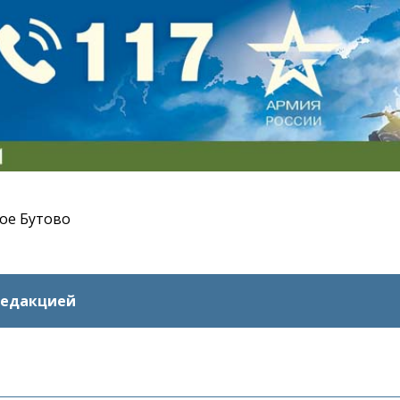
ое Бутово
редакцией