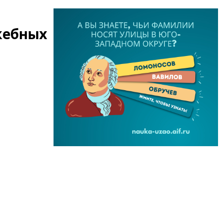
жебных