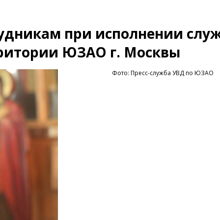
удникам при исполнении слу
рритории ЮЗАО г. Москвы
Фото: Пресс-служба УВД по ЮЗАО