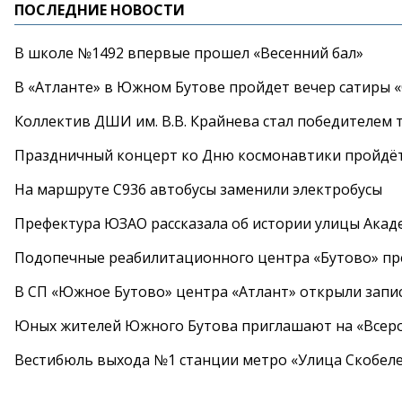
ПОСЛЕДНИЕ НОВОСТИ
В школе №1492 впервые прошел «Весенний бал»
В «Атланте» в Южном Бутове пройдет вечер сатиры 
Коллектив ДШИ им. В.В. Крайнева стал победителем т
Праздничный концерт ко Дню космонавтики пройдёт
На маршруте С936 автобусы заменили электробусы
Префектура ЮЗАО рассказала об истории улицы Акад
Подопечные реабилитационного центра «Бутово» п
В СП «Южное Бутово» центра «Атлант» открыли запис
Юных жителей Южного Бутова приглашают на «Всеро
Вестибюль выхода №1 станции метро «Улица Скобеле