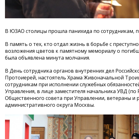
В ЮЗАО столицы прошла панихида по сотрудникам, п
В память о тех, кто отдал жизнь в борьбе с престу
возложения цветов к памятному мемориалу о погибш
была объявлена минута молчания.
В День сотрудника органов внутренних дел Российс
Протоиерей, настоятель Храма Живоначальной Трои
сотрудникам при исполнении служебных обязанносте
Управления, в лице заместителя начальника УВД (по
Общественного совета при Управлении, ветераны и
административного округа Москвы.