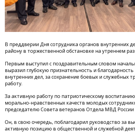
В преддверии Дня сотрудника органов внутренних д
району в торжественной обстановке на утреннем ра
Первым выступил с поздравительным словом началь
выразил глубокую признательность и благодарность
внутренних дел, за сохранение боевых и служебных 
работу.
За активную работу по патриотическому воспитанию
морально-нравственных качеств молодых сотрудник
председателю Совета ветеранов Отдела МВД России 
Он, в свою очередь, поблагодарил руководство за в
активную позицию в общественной и служебной деят