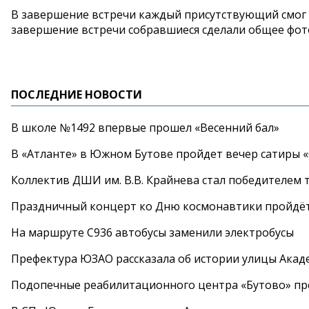
В завершение встречи каждый присутствующий смог 
завершение встречи собравшиеся сделали общее фот
ПОСЛЕДНИЕ НОВОСТИ
В школе №1492 впервые прошел «Весенний бал»
В «Атланте» в Южном Бутове пройдет вечер сатиры 
Коллектив ДШИ им. В.В. Крайнева стал победителем т
Праздничный концерт ко Дню космонавтики пройдёт
На маршруте С936 автобусы заменили электробусы
Префектура ЮЗАО рассказала об истории улицы Акад
Подопечные реабилитационного центра «Бутово» п