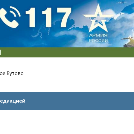
ое Бутово
редакцией