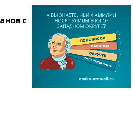
анов с