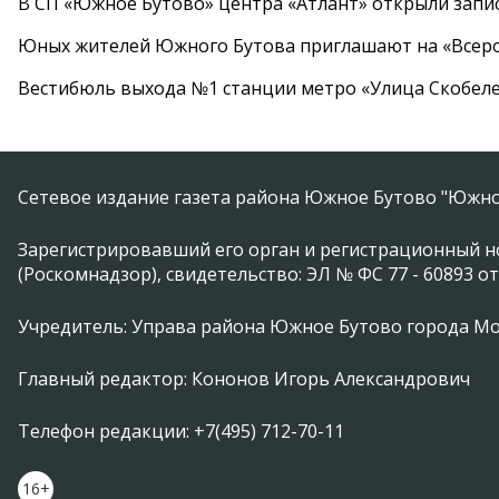
В СП «Южное Бутово» центра «Атлант» открыли запис
Юных жителей Южного Бутова приглашают на «Всеро
Вестибюль выхода №1 станции метро «Улица Скобеле
Сетевое издание газета района Южное Бутово "Южно
Зарегистрировавший его орган и регистрационный н
(Роскомнадзор), свидетельство: ЭЛ № ФС 77 - 60893 от
Учредитель: Управа района Южное Бутово города М
Главный редактор: Кононов Игорь Александрович
Телефон редакции: +7(495) 712-70-11
16+