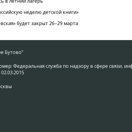
ь в летний лагерь
ссийскую неделю детской книги»
вская» будет закрыт 26–29 марта
е Бутово"
омер: Федеральная служба по надзору в сфере связи, 
 02.03.2015
осквы