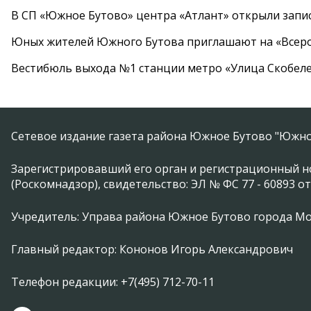
В СП «Южное Бутово» центра «Атлант» открыли запис
Юных жителей Южного Бутова приглашают на «Всеро
Вестибюль выхода №1 станции метро «Улица Скобеле
Сетевое издание газета района Южное Бутово "Южно
Зарегистрировавший его орган и регистрационный н
(Роскомнадзор), свидетельство: ЭЛ № ФС 77 - 60893 от
Учредитель: Управа района Южное Бутово города М
Главный редактор: Кононов Игорь Александрович
Телефон редакции: +7(495) 712-70-11