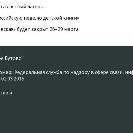
ь в летний лагерь
ссийскую неделю детской книги»
вская» будет закрыт 26–29 марта
е Бутово"
омер: Федеральная служба по надзору в сфере связи, 
 02.03.2015
осквы