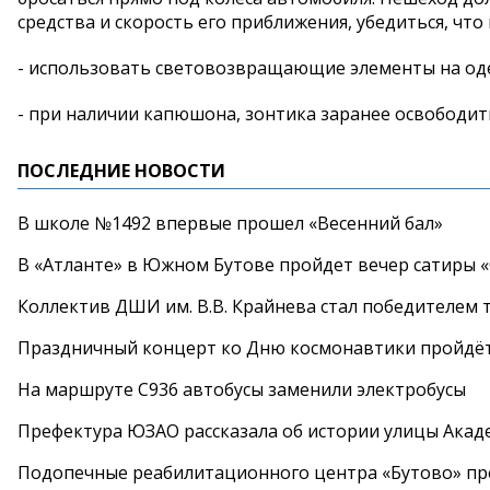
средства и скорость его приближения, убедиться, что
- использовать световозвращающие элементы на одеж
- при наличии капюшона, зонтика заранее освободить 
ПОСЛЕДНИЕ НОВОСТИ
В школе №1492 впервые прошел «Весенний бал»
В «Атланте» в Южном Бутове пройдет вечер сатиры 
Коллектив ДШИ им. В.В. Крайнева стал победителем т
Праздничный концерт ко Дню космонавтики пройдёт
На маршруте С936 автобусы заменили электробусы
Префектура ЮЗАО рассказала об истории улицы Акад
Подопечные реабилитационного центра «Бутово» п