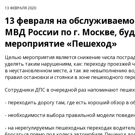
13 ФЕВРАЛЯ 2020
13 февраля на обслуживаем
МВД России по г. Москве, б
мероприятие «Пешеход»
Целью мероприятия является снижение числа постра
уделять таким нарушениям, как: переходу проезжей 
в неустановленном месте, а так же невыполнению в
правил остановки и стоянки в зоне пешеходного 
Сотрудники ДПС в очередной раз напоминают пешехо
- переходить дорогу там, где есть хороший обзор в 
- необходимости выбора правильной модели поведен
- на нерегулируемых пешеходных переходах водитель
бросаться прямо под колеса автомобиля. Пешеход д