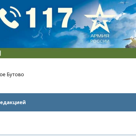
ое Бутово
редакцией