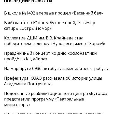
ПОСЛЕДНИЕ НОВОСТИ
В школе №1492 впервые прошел «Весенний бал»
В «Атланте» в Южном Бутове пройдет вечер
сатиры «Острый юмор»
Коллектив ДШИ им. В.В. Крайнева стал
победителем телешоу «Ну-ка, все вместе! Хором!»
Праздничный концерт ко Дню космонавтики
пройдёт в КЦ «Лира»
На маршруте С936 автобусы заменили электробусы
Префектура ЮЗАО рассказала об истории улицы
Академика Понтрягина
Подопечные реабилитационного центра «Бутово»
представили программу «Театральные
миниатюры»