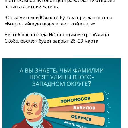
В СП «Южное Бутово» центра «Атлант» открыли
запись в летний лагерь
Юных жителей Южного Бутова приглашают на
«Всероссийскую неделю детской книги»
Вестибюль выхода №1 станции метро «Улица
Скобелевская» будет закрыт 26–29 марта