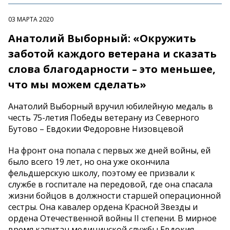
03 МАРТА 2020
Анатолий Выборный: «Окружить
заботой каждого ветерана и сказать
слова благодарности – это меньшее,
что мы можем сделать»
Анатолий Выборный вручил юбилейную медаль в
честь 75-летия Победы ветерану из Северного
Бутово – Евдокии Федоровне Низовцевой
На фронт она попала с первых же дней войны, ей
было всего 19 лет, но она уже окончила
фельдшерскую школу, поэтому ее призвали к
службе в госпитале на передовой, где она спасала
жизни бойцов в должности старшей операционной
сестры. Она кавалер ордена Красной Звезды и
ордена Отечественной войны II степени. В мирное
время капитан медицинской службы Евдокия