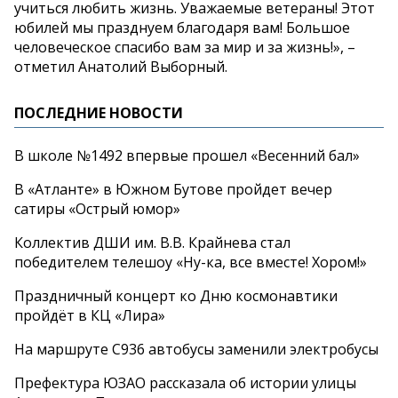
учиться любить жизнь. Уважаемые ветераны! Этот
юбилей мы празднуем благодаря вам! Большое
человеческое спасибо вам за мир и за жизнь!», –
отметил Анатолий Выборный.
ПОСЛЕДНИЕ НОВОСТИ
В школе №1492 впервые прошел «Весенний бал»
В «Атланте» в Южном Бутове пройдет вечер
сатиры «Острый юмор»
Коллектив ДШИ им. В.В. Крайнева стал
победителем телешоу «Ну-ка, все вместе! Хором!»
Праздничный концерт ко Дню космонавтики
пройдёт в КЦ «Лира»
На маршруте С936 автобусы заменили электробусы
Префектура ЮЗАО рассказала об истории улицы