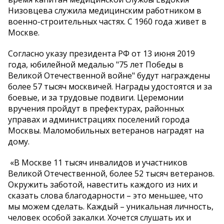
Низовцева служила медицинским работником в
военно-строительных частях. С 1960 года живет в
Москве.
Согласно указу президента РФ от 13 июня 2019
года, юбилейной медалью "75 лет Победы в
Великой Отечественной войне" будут награждены
более 57 тысяч москвичей. Награды удостоятся и за
боевые, и за трудовые подвиги. Церемонии
вручения пройдут в префектурах, районных
управах и администрациях поселений города
Москвы. Маломобильных ветеранов наградят на
дому.
«В Москве 11 тысяч инвалидов и участников
Великой Отечественной, более 52 тысяч ветеранов.
Окружить заботой, навестить каждого из них и
сказать слова благодарности – это меньшее, что
мы можем сделать. Каждый – уникальная личность,
человек особой закалки. Хочется слушать их и