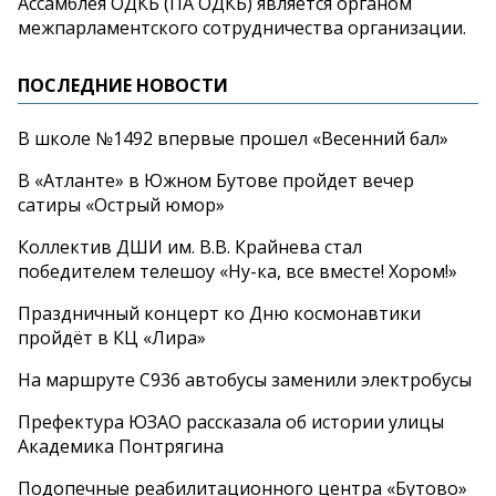
Ассамблея ОДКБ (ПА ОДКБ) является органом
межпарламентского сотрудничества организации.
ПОСЛЕДНИЕ НОВОСТИ
В школе №1492 впервые прошел «Весенний бал»
В «Атланте» в Южном Бутове пройдет вечер
сатиры «Острый юмор»
Коллектив ДШИ им. В.В. Крайнева стал
победителем телешоу «Ну-ка, все вместе! Хором!»
Праздничный концерт ко Дню космонавтики
пройдёт в КЦ «Лира»
На маршруте С936 автобусы заменили электробусы
Префектура ЮЗАО рассказала об истории улицы
Академика Понтрягина
Подопечные реабилитационного центра «Бутово»