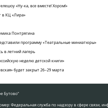
елешоу «Ну-ка, все вместе! Хором!»
 в КЦ «Лира»
емика Понтрягина
редставили программу «Театральные миниатюры»
ь в летний лагерь
ссийскую неделю детской книги»
вская» будет закрыт 26–29 марта
е Бутово"
омер: Федеральная служба по надзору в сфере связи, 