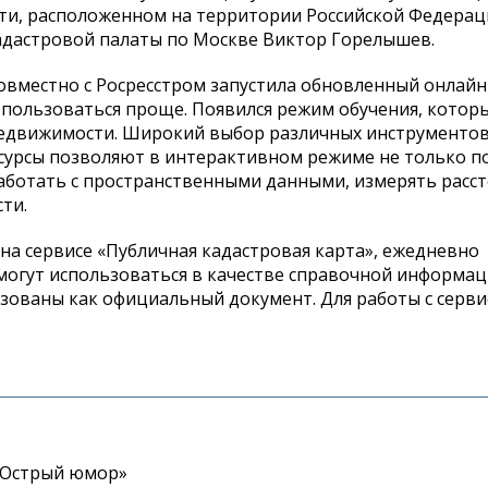
, расположенном на территории Российской Федераци
адастровой палаты по Москве Виктор Горелышев.
совместно с Росресстром запустила обновленный онлайн
о пользоваться проще. Появился режим обучения, кото
едвижимости. Широкий выбор различных инструментов
есурсы позволяют в интерактивном режиме не только п
работать с пространственными данными, измерять расс
ти.
на сервисе «Публичная кадастровая карта», ежедневно
могут использоваться в качестве справочной информац
зованы как официальный документ. Для работы с серв
«Острый юмор»