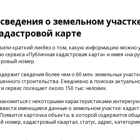
 сведения о земельном участк
адастровой карте
или краткий ликбез о том, какую информацию можно у
 сервиса «Публичная кадастровая карта» и имея «на ру
тровый номер.
держит сведения более чем о 60 млн. земельных участк
ршенного строительства. Ежедневно в поисках актуальн
сервис посещает около 150 тыс. человек.
накомиться с некоторыми характеристиками интересу
о ввести имеющиеся данные о земельном участке: кадас
. Появится карточка объекта, в которой содержится об
номер, кадастровый квартал, статус, адрес, категория