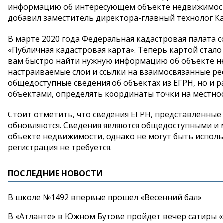
информацию об интересующем объекте недвижимости
добавил заместитель директора-главный технолог К
В марте 2020 года Федеральная кадастровая палата 
«Публичная кадастровая карта». Теперь картой стал
вам быстро найти нужную информацию об объекте н
настраиваемые слои и ссылки на взаимосвязанные р
общедоступные сведения об объектах из ЕГРН, но и 
объектами, определять координаты точки на местнос
Стоит отметить, что сведения ЕГРН, представленные 
обновляются. Сведения являются общедоступными и 
объекте недвижимости, однако не могут быть исполь
регистрация не требуется.
ПОСЛЕДНИЕ НОВОСТИ
В школе №1492 впервые прошел «Весенний бал»
В «Атланте» в Южном Бутове пройдет вечер сатиры 