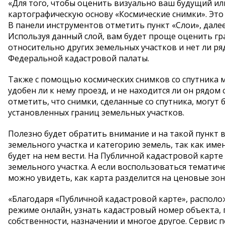
«Для того, чтобы оценить визуально ваш будущий ил
картографическую основу «Космические снимки». Это
В панели инструментов отметить пункт «Слои», дале
Используя данный слой, вам будет проще оценить гр
относительно других земельных участков и нет ли р
Федеральной кадастровой палаты.
Также с помощью космических снимков со спутника м
удобен ли к нему проезд, и не находится ли он рядо
отметить, что снимки, сделанные со спутника, могу
установленных границ земельных участков.
Полезно будет обратить внимание и на такой пункт 
земельного участка и категорию земель, так как им
будет на нем вести. На Публичной кадастровой карт
земельного участка. А если воспользоваться тематич
можно увидеть, как карта разделится на ценовые зо
«Благодаря «Публичной кадастровой карте», расположе
режиме онлайн, узнать кадастровый номер объекта, 
собственности, назначении и многое другое. Серви