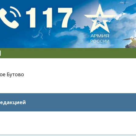
ое Бутово
редакцией