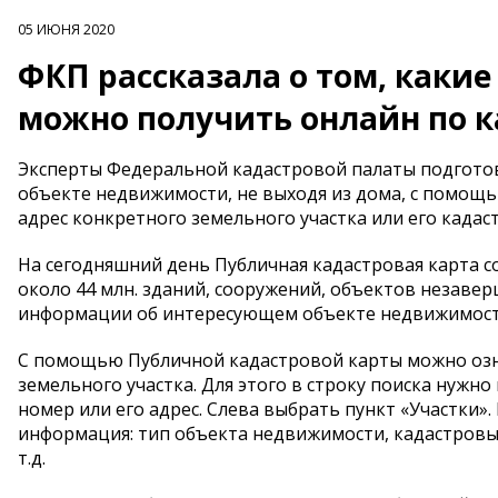
05 ИЮНЯ 2020
ФКП рассказала о том, какие
можно получить онлайн по к
Эксперты Федеральной кадастровой палаты подготов
объекте недвижимости, не выходя из дома, с помощью
адрес конкретного земельного участка или его кадас
На сегодняшний день Публичная кадастровая карта со
около 44 млн. зданий, сооружений, объектов незаве
информации об интересующем объекте недвижимости 
С помощью Публичной кадастровой карты можно оз
земельного участка. Для этого в строку поиска нужн
номер или его адрес. Слева выбрать пункт «Участки»
информация: тип объекта недвижимости, кадастровый 
т.д.