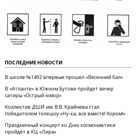
ПОСЛЕДНИЕ НОВОСТИ
В школе №1492 впервые прошел «Весенний бал»
В «Атланте» в Южном Бутове пройдет вечер
сатиры «Острый юмор»
Коллектив ДШИ им. В.В. Крайнева стал
победителем телешоу «Ну-ка, все вместе! Хором!»
Праздничный концерт ко Дню космонавтики
пройдёт в КЦ «Лира»