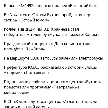
В школе №1492 впервые прошел «Весенний бал»
В «Атланте» в Южном Бутове пройдет вечер
сатиры «Острый юмор»
Коллектив ДШИ им. В.В. Крайнева стал
победителем телешоу «Ну-ка, все вместе! Хором!»
Праздничный концерт ко Дню космонавтики
пройдёт в КЦ «Лира»
На маршруте С936 автобусы заменили электробусы
Префектура ЮЗАО рассказала об истории улицы
Академика Понтрягина
Подопечные реабилитационного центра «Бутово»
представили программу «Театральные
миниатюры»
В СП «Южное Бутово» центра «Атлант» открыли
запись в летний лагерь