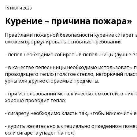
19 ИЮНЯ 2020
Курение – причина пожара»
Правилами пожарной безопасности курение сигарет в
сможем сформулировать основные требования:
- пепел необходимо собирать в пепельницы (лучше вс
- в качестве пепельницы необходимо использовать 
проводящего тепло (толстое стекло, негорючий пласти
урны или другие сгораемые предметы.
- при использовании металлических емкостей, в них 
хорошо проводит тепло;
- сигарету необходимо класть так, чтобы исключить 
- курить желательно в специально отведенном помещ
если сигарета упадет на пол;