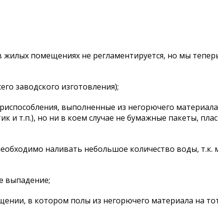
 жилых помещениях не регламентируется, но мы теперь
его заводского изготовления);
приспособления, выполненные из негорючего материала
к и т.п.), но ни в коем случае не бумажные пакеты, пл
необходимо наливать небольшое количество воды, т.к. 
ее выпадение;
ении, в котором полы из негорючего материала на тот