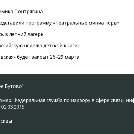
емика Понтрягина
редставили программу «Театральные миниатюры»
ь в летний лагерь
ссийскую неделю детской книги»
вская» будет закрыт 26–29 марта
е Бутово"
омер: Федеральная служба по надзору в сфере связи, 
 02.03.2015
осквы