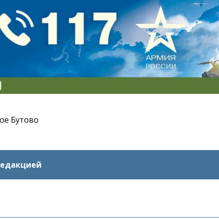
ое Бутово
редакцией