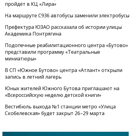
пройдёт в КЦ «Лира»
На маршруте С936 автобусы заменили электробусы
Префектура ЮЗАО рассказала об истории улицы
Академика Понтрягина
Подопечные реабилитационного центра «Бутово»
представили программу «Театральные
миниатюры»
В СП «Южное Бутово» центра «Атлант» открыли
запись в летний лагерь
Юных жителей Южного Бутова приглашают на
«Всероссийскую неделю детской книги»
Вестибюль выхода №1 станции метро «Улица
Скобелевская» будет закрыт 26–29 марта