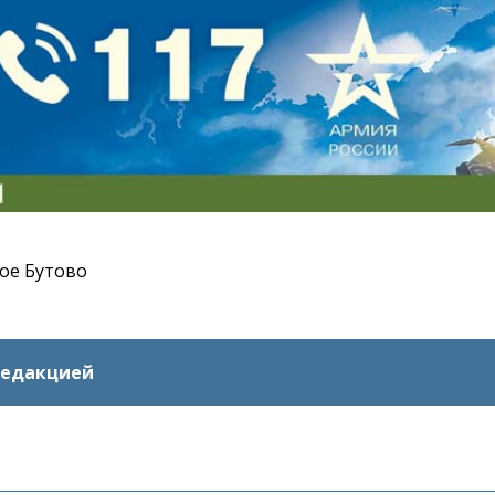
ое Бутово
редакцией