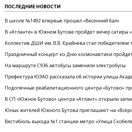
ПОСЛЕДНИЕ НОВОСТИ
В школе №1492 впервые прошел «Весенний бал»
В «Атланте» в Южном Бутове пройдет вечер сатиры 
Коллектив ДШИ им. В.В. Крайнева стал победителем т
Праздничный концерт ко Дню космонавтики пройдёт
На маршруте С936 автобусы заменили электробусы
Префектура ЮЗАО рассказала об истории улицы Акад
Подопечные реабилитационного центра «Бутово» п
В СП «Южное Бутово» центра «Атлант» открыли запис
Юных жителей Южного Бутова приглашают на «Всеро
Вестибюль выхода №1 станции метро «Улица Скобеле