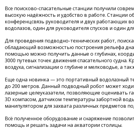
Все поисково-спасательные станции получили совре
высокую надёжность и удобство в работе. Станции 
конференцсвязь руководителя и двух работающих вод
водолазов, один для руководителя спусков и один дл
Для проведения подводно-технических работ, поиска
обладающий возможностью построения рельефа дна в
помощью можно получить данные о глубинах, коорди
3000 путевых точек движения спасательного судна. 
воздуха, сигнализации о глубине и мелководье, а та
Еще одна новинка — это портативный водолазный те
до 200 метров. Данный подводный робот может ходи
лазерные целеуказатели, позволяющие оценивать га
3D компасом, датчиком температуры забортной вод
манипулятором для захвата различных предметов по
Всё полученное оборудование и снаряжение позволи
помощь и решать задачи на акватории столицы.