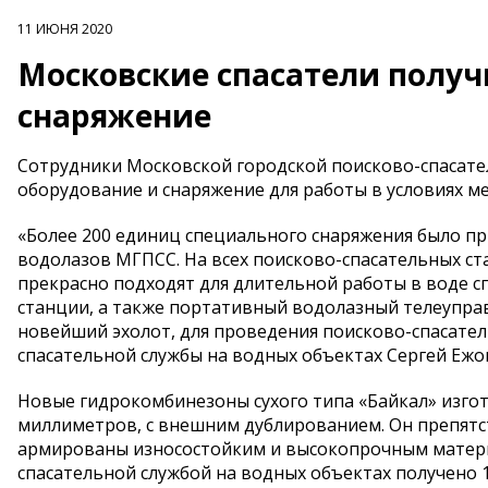
11 ИЮНЯ 2020
Московские спасатели полу
снаряжение
Сотрудники Московской городской поисково-спасате
оборудование и снаряжение для работы в условиях ме
«Более 200 единиц специального снаряжения было п
водолазов МГПСС. На всех поисково-спасательных ст
прекрасно подходят для длительной работы в воде 
станции, а также портативный водолазный телеуправ
новейший эхолот, для проведения поисково-спасател
спасательной службы на водных объектах Сергей Ежо
Новые гидрокомбинезоны сухого типа «Байкал» изго
миллиметров, с внешним дублированием. Он препятс
армированы износостойким и высокопрочным матери
спасательной службой на водных объектах получено 