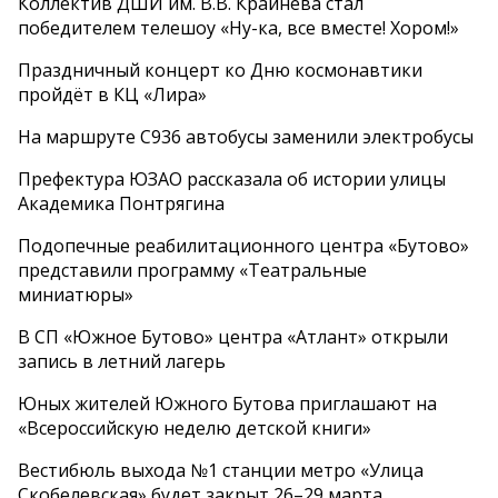
Коллектив ДШИ им. В.В. Крайнева стал
победителем телешоу «Ну-ка, все вместе! Хором!»
Праздничный концерт ко Дню космонавтики
пройдёт в КЦ «Лира»
На маршруте С936 автобусы заменили электробусы
Префектура ЮЗАО рассказала об истории улицы
Академика Понтрягина
Подопечные реабилитационного центра «Бутово»
представили программу «Театральные
миниатюры»
В СП «Южное Бутово» центра «Атлант» открыли
запись в летний лагерь
Юных жителей Южного Бутова приглашают на
«Всероссийскую неделю детской книги»
Вестибюль выхода №1 станции метро «Улица
Скобелевская» будет закрыт 26–29 марта