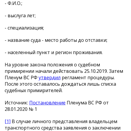
- Ф.И.О.;
- выслуга лет;
- специализация;
- название суда - место работы до отставки;
- населенный пункт и регион проживания.
На уровне закона положения о судебном
примирении начали действовать 25.10.2019. Затем
Пленум ВС РФ
утвердил
регламент процедуры.
После этого оставалось дождаться лишь списка
судебных примирителей.
Источник:
Постановление
Пленума ВС РФ от
28.01.2020 № 1
[1]
В случае личного представления владельцем
транспортного средства заявления о заключении