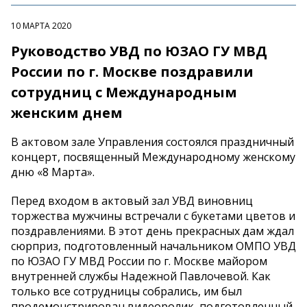
10 МАРТА 2020
Руководство УВД по ЮЗАО ГУ МВД
России по г. Москве поздравили
сотрудниц с Международным
женским днем
В актовом зале Управления состоялся праздничный
концерт, посвященный Международному женскому
дню «8 Марта».
Перед входом в актовый зал УВД виновниц
торжества мужчины встречали с букетами цветов и
поздравлениями. В этот день прекрасных дам ждал
сюрприз, подготовленный начальником ОМПО УВД
по ЮЗАО ГУ МВД России по г. Москве майором
внутренней службы Надежной Павлочевой. Как
только все сотрудницы собрались, им был
продемонстрирован видеоролик, подготовленный