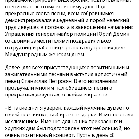
специально к этому весеннему дню. Под
прекрасные слова песни, всем собравшимся
демонстрировался ежедневный и порой нелегкий
труд девушек в погонах, а в завершении начальник
Управления генерал-майор полиции Юрий Дёмин
со своими заместителями поздравили всех
сотрудниц и работниц органов внутренних дел с
Международным женским днем.
Далее, для всех присутствующих с позитивными и
зажигательными песнями выступил артистичный
певец Станислав Петросян. В его исполнении
прозвучали многим полюбившиеся песни о
прекрасных девушках, о любви и красоте.
- В такие дни, я уверен, каждый мужчина думает о
своей половинке, выбирает подарки. И мы не стали
исключением. Именно для наших прекрасных и
хрупких дам был подготовлен этот небольшой, но
очень позитивный концерт. Пусть в день «8