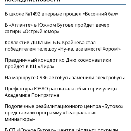
В школе №1492 впервые прошел «Весенний бал»
В «Атланте» в Южном Бутове пройдет вечер
сатиры «Острый юмор»
Коллектив ДШИ им. В.В. Крайнева стал
победителем телешоу «Ну-ка, все вместе! Хором!»
Праздничный концерт ко Дню космонавтики
пройдёт в КЦ «Лира»
На маршруте С936 автобусы заменили электробусы
Префектура ЮЗАО рассказала об истории улицы
Академика Понтрягина
Подопечные реабилитационного центра «Бутово»
представили программу «Театральные
миниатюры»
В СП «Южное Бутово» центра «Атлант» открыли