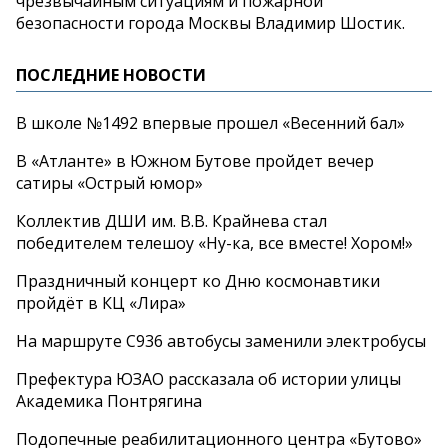
чрезвычайным ситуациям и пожарной
безопасности города Москвы Владимир Шостик.
ПОСЛЕДНИЕ НОВОСТИ
В школе №1492 впервые прошел «Весенний бал»
В «Атланте» в Южном Бутове пройдет вечер
сатиры «Острый юмор»
Коллектив ДШИ им. В.В. Крайнева стал
победителем телешоу «Ну-ка, все вместе! Хором!»
Праздничный концерт ко Дню космонавтики
пройдёт в КЦ «Лира»
На маршруте С936 автобусы заменили электробусы
Префектура ЮЗАО рассказала об истории улицы
Академика Понтрягина
Подопечные реабилитационного центра «Бутово»