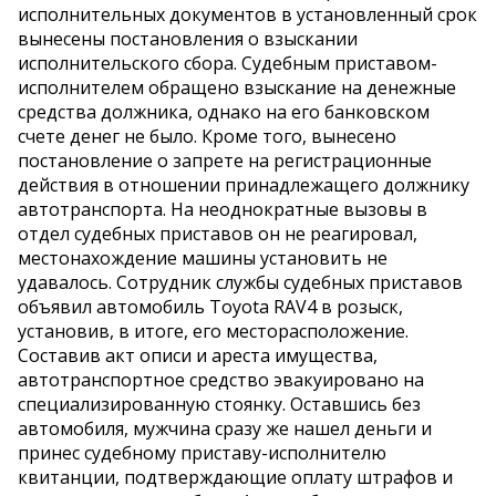
исполнительных документов в установленный срок
вынесены постановления о взыскании
исполнительского сбора. Судебным приставом-
исполнителем обращено взыскание на денежные
средства должника, однако на его банковском
счете денег не было. Кроме того, вынесено
постановление о запрете на регистрационные
действия в отношении принадлежащего должнику
автотранспорта. На неоднократные вызовы в
отдел судебных приставов он не реагировал,
местонахождение машины установить не
удавалось. Сотрудник службы судебных приставов
объявил автомобиль Toyota RAV4 в розыск,
установив, в итоге, его месторасположение.
Составив акт описи и ареста имущества,
автотранспортное средство эвакуировано на
специализированную стоянку. Оставшись без
автомобиля, мужчина сразу же нашел деньги и
принес судебному приставу-исполнителю
квитанции, подтверждающие оплату штрафов и