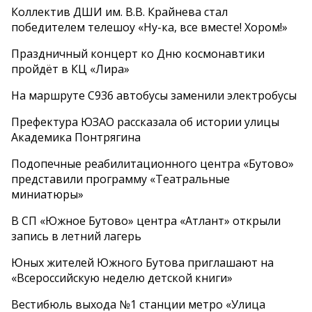
Коллектив ДШИ им. В.В. Крайнева стал
победителем телешоу «Ну-ка, все вместе! Хором!»
Праздничный концерт ко Дню космонавтики
пройдёт в КЦ «Лира»
На маршруте С936 автобусы заменили электробусы
Префектура ЮЗАО рассказала об истории улицы
Академика Понтрягина
Подопечные реабилитационного центра «Бутово»
представили программу «Театральные
миниатюры»
В СП «Южное Бутово» центра «Атлант» открыли
запись в летний лагерь
Юных жителей Южного Бутова приглашают на
«Всероссийскую неделю детской книги»
Вестибюль выхода №1 станции метро «Улица