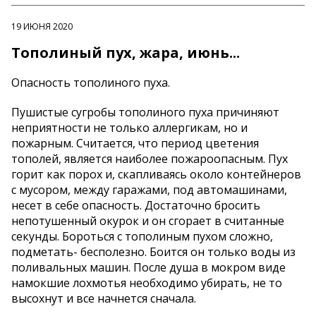
19 ИЮНЯ 2020
Тополиный пух, жара, июнь...
Опасность тополиного пуха.
Пушистые сугробы тополиного пуха причиняют
неприятности не только аллергикам, но и
пожарным. Считается, что период цветения
тополей, является наиболее пожароопасным. Пух
горит как порох и, скапливаясь около контейнеров
с мусором, между гаражами, под автомашинами,
несет в себе опасность. Достаточно бросить
непотушенный окурок и он сгорает в считанные
секунды. Бороться с тополиным пухом сложно,
подметать- бесполезно. Боится он только воды из
поливальных машин. После душа в мокром виде
намокшие лохмотья необходимо убирать, не то
высохнут и все начнется сначала.