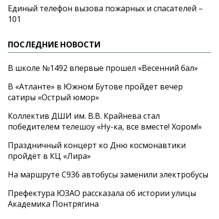
Единый телефон вызова пожарных и спасателей –
101
ПОСЛЕДНИЕ НОВОСТИ
В школе №1492 впервые прошел «Весенний бал»
В «Атланте» в Южном Бутове пройдет вечер
сатиры «Острый юмор»
Коллектив ДШИ им. В.В. Крайнева стал
победителем телешоу «Ну-ка, все вместе! Хором!»
Праздничный концерт ко Дню космонавтики
пройдёт в КЦ «Лира»
На маршруте С936 автобусы заменили электробусы
Префектура ЮЗАО рассказала об истории улицы
Академика Понтрягина