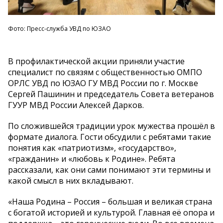
Фото: Пресс-служба УВД по ЮЗАО
В профилактической акции приняли участие
специалист по связям с общественностью ОМПО
ОРЛС УВД по ЮЗАО ГУ МВД России по г. Москве
Сергей Пашинин и председатель Совета ветеранов
ГУУР МВД России Алексей Дарков.
По сложившейся традиции урок мужества прошёл в
формате диалога. Гости обсудили с ребятами такие
понятия как «патриотизм», «государство»,
«гражданин» и «любовь к Родине». Ребята
рассказали, как они сами понимают эти термины и
какой смысл в них вкладывают.
«Наша Родина – Россия – большая и великая страна
с богатой историей и культурой. Главная её опора и