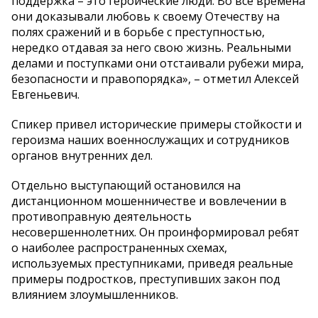
поддержка – это героические люди. Во все времена
они доказывали любовь к своему Отечеству на
полях сражений и в борьбе с преступностью,
нередко отдавая за него свою жизнь. Реальными
делами и поступками они отстаивали рубежи мира,
безопасности и правопорядка», – отметил Алексей
Евгеньевич.
Спикер привел исторические примеры стойкости и
героизма наших военнослужащих и сотрудников
органов внутренних дел.
Отдельно выступающий остановился на
дистанционном мошенничестве и вовлечении в
противоправную деятельность
несовершеннолетних. Он проинформировал ребят
о наиболее распространенных схемах,
используемых преступниками, приведя реальные
примеры подростков, преступивших закон под
влиянием злоумышленников.