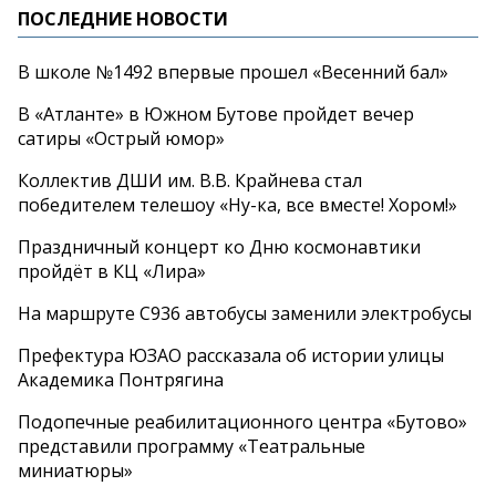
ПОСЛЕДНИЕ НОВОСТИ
В школе №1492 впервые прошел «Весенний бал»
В «Атланте» в Южном Бутове пройдет вечер
сатиры «Острый юмор»
Коллектив ДШИ им. В.В. Крайнева стал
победителем телешоу «Ну-ка, все вместе! Хором!»
Праздничный концерт ко Дню космонавтики
пройдёт в КЦ «Лира»
На маршруте С936 автобусы заменили электробусы
Префектура ЮЗАО рассказала об истории улицы
Академика Понтрягина
Подопечные реабилитационного центра «Бутово»
представили программу «Театральные
миниатюры»