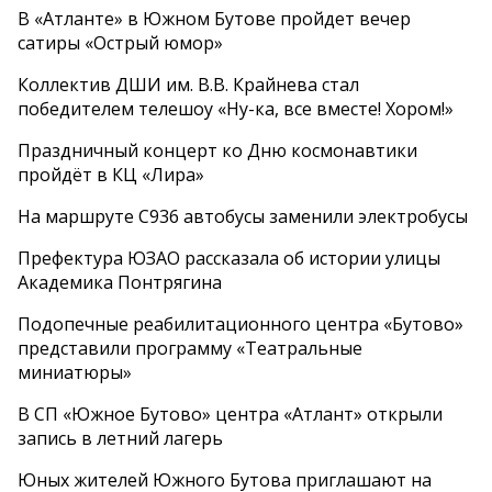
В «Атланте» в Южном Бутове пройдет вечер
сатиры «Острый юмор»
Коллектив ДШИ им. В.В. Крайнева стал
победителем телешоу «Ну-ка, все вместе! Хором!»
Праздничный концерт ко Дню космонавтики
пройдёт в КЦ «Лира»
На маршруте С936 автобусы заменили электробусы
Префектура ЮЗАО рассказала об истории улицы
Академика Понтрягина
Подопечные реабилитационного центра «Бутово»
представили программу «Театральные
миниатюры»
В СП «Южное Бутово» центра «Атлант» открыли
запись в летний лагерь
Юных жителей Южного Бутова приглашают на