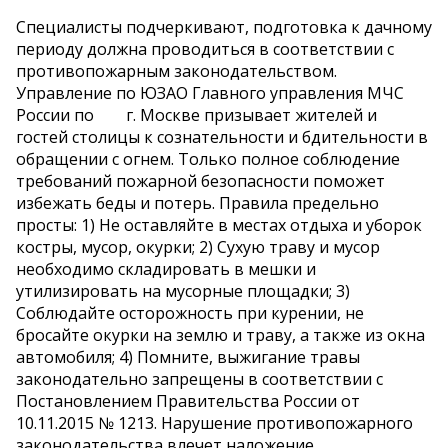
Специалисты подчеркивают, подготовка к дачному
периоду должна проводиться в соответствии с
противопожарным законодательством.
Управление по ЮЗАО Главного управления МЧС
России по г. Москве призывает жителей и
гостей столицы к сознательности и бдительности в
обращении с огнем. Только полное соблюдение
требований пожарной безопасности поможет
избежать беды и потерь. Правила предельно
просты: 1) Не оставляйте в местах отдыха и уборок
костры, мусор, окурки; 2) Сухую траву и мусор
необходимо складировать в мешки и
утилизировать на мусорные площадки; 3)
Соблюдайте осторожность при курении, не
бросайте окурки на землю и траву, а также из окна
автомобиля; 4) Помните, выжигание травы
законодательно запрещены в соответствии с
Постановлением Правительства России от
10.11.2015 № 1213. Нарушение противопожарного
законодательства влечет наложение