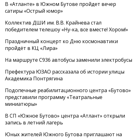
В «Атланте» в Южном Бутове пройдет вечер
сатиры «Острый юмор»
Коллектив ДШИ им. В.В. Крайнева стал
победителем телешоу «Ну-ка, все вместе! Хором!»
Праздничный концерт ко Дню космонавтики
пройдёт в КЦ «Лира»
На маршруте С936 автобусы заменили электробусы
Префектура ЮЗАО рассказала об истории улицы
Академика Понтрягина
Подопечные реабилитационного центра «Бутово»
представили программу «Театральные
миниатюры»
В СП «Южное Бутово» центра «Атлант» открыли
запись в летний лагерь
Юных жителей Южного Бутова приглашают на