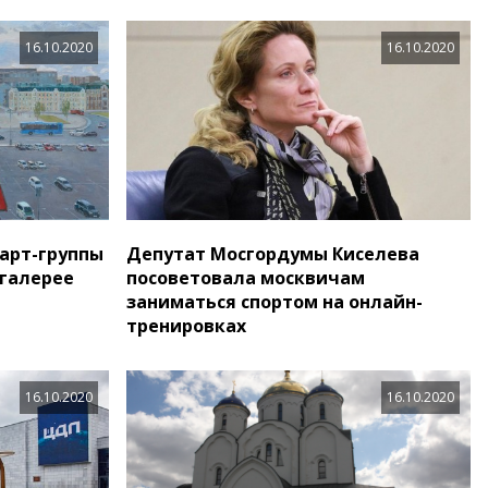
16.10.2020
16.10.2020
арт-группы
Депутат Мосгордумы Киселева
 галерее
посоветовала москвичам
заниматься спортом на онлайн-
тренировках
16.10.2020
16.10.2020