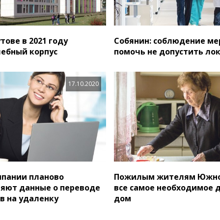
тове в 2021 году
Собянин: соблюдение ме
чебный корпус
помочь не допустить ло
17.10.2020
мпании планово
Пожилым жителям Южно
яют данные о переводе
все самое необходимое 
в на удаленку
дом