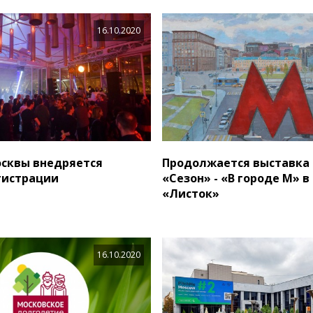
16.10.2020
осквы внедряется
Продолжается выставка 
гистрации
«Сезон» - «В городе М» в
«Листок»
16.10.2020