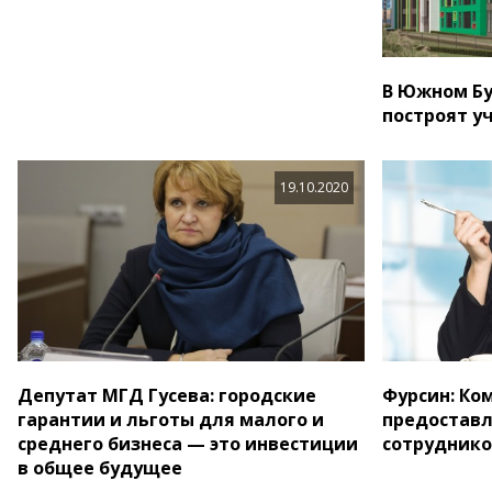
В Южном Бу
построят у
19.10.2020
Депутат МГД Гусева: городские
Фурсин: Ко
гарантии и льготы для малого и
предоставл
среднего бизнеса — это инвестиции
сотруднико
в общее будущее