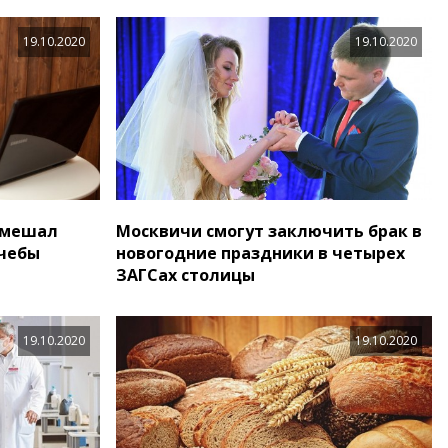
19.10.2020
19.10.2020
омешал
Москвичи смогут заключить брак в
учебы
новогодние праздники в четырех
ЗАГСах столицы
19.10.2020
19.10.2020