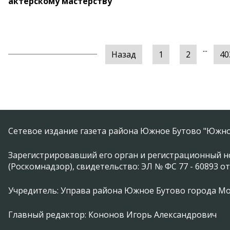
актёрскому мастерству
...
Назад
1
2
40
Сетевое издание газета района Южное Бутово "Южно
Зарегистрировавший его орган и регистрационный н
(Роскомнадзор), свидетельство: ЭЛ № ФС 77 - 60893 от
Учредитель: Управа района Южное Бутово города М
Главный редактор: Кононов Игорь Александрович