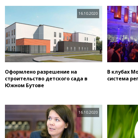
16.10.2020
Оформлено разрешение на
В клубах М
строительство детского сада в
система ре
Южном Бутове
16.10.2020