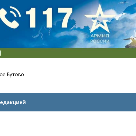
ое Бутово
редакцией