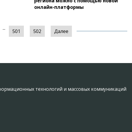
региона можно с помощью новой
онлайн-платформы
...
501
502
Далее
информационных технологий и массовых коммуникаций