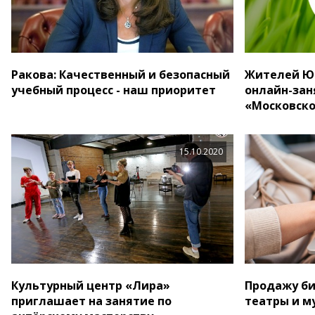
Ракова: Качественный и безопасный
Жителей Ю
учебный процесс - наш приоритет
онлайн-зан
«Московско
15.10.2020
Культурный центр «Лира»
Продажу би
приглашает на занятие по
театры и м